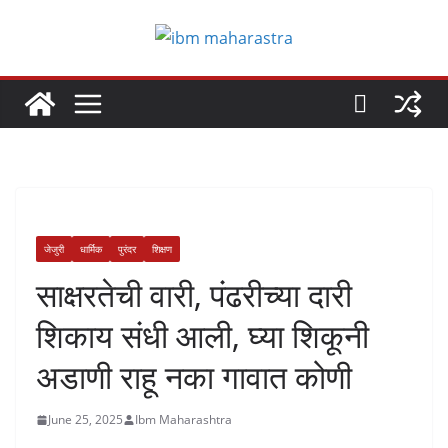
Skip
to
content
जेजुरी
धार्मिक
पुरंदर
शिक्षण
साक्षरतेची वारी, पंढरीच्या दारी
शिकाय संधी आली, घ्या शिकूनी
अडाणी राहू नका गावात कोणी
June 25, 2025
Ibm Maharashtra