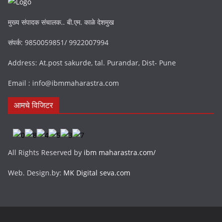
याचे उल्लंघन करणाऱ्यांवर कायदेशीर कारवाई करण्यात येईल.
संपर्क
मुख्य संपादक संचालक.. बी.एम. काळे देशमुख
संपर्क: 9850059851/ 9922007994
Address: At.post sakurde, tal. Purandar, Dist- Pune
Email : info@ibmmaharastra.com
आमचे विजिटर
All Rights Reserved by
ibm maharastra.com/
Web. Design.by:
MK Digital seva.com