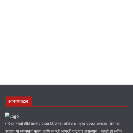
whatsapp करा
NEWS
.
आमच्याबद्दल