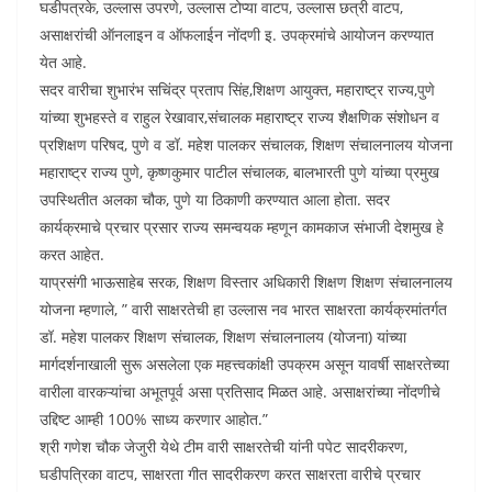
घडीपत्रके, उल्लास उपरणे, उल्लास टोप्या वाटप, उल्लास छत्री वाटप,
असाक्षरांची ऑनलाइन व ऑफलाईन नोंदणी इ. उपक्रमांचे आयोजन करण्यात
येत आहे.
सदर वारीचा शुभारंभ सचिंद्र प्रताप सिंह,शिक्षण आयुक्त, महाराष्ट्र राज्य,पुणे
यांच्या शुभहस्ते व राहुल रेखावार,संचालक महाराष्ट्र राज्य शैक्षणिक संशोधन व
प्रशिक्षण परिषद, पुणे व डॉ. महेश पालकर संचालक, शिक्षण संचालनालय योजना
महाराष्ट्र राज्य पुणे, कृष्णकुमार पाटील संचालक, बालभारती पुणे यांच्या प्रमुख
उपस्थितीत अलका चौक, पुणे या ठिकाणी करण्यात आला होता. सदर
कार्यक्रमाचे प्रचार प्रसार राज्य समन्वयक म्हणून कामकाज संभाजी देशमुख हे
करत आहेत.
याप्रसंगी भाऊसाहेब सरक, शिक्षण विस्तार अधिकारी शिक्षण शिक्षण संचालनालय
योजना म्हणाले, ” वारी साक्षरतेची हा उल्लास नव भारत साक्षरता कार्यक्रमांतर्गत
डॉ. महेश पालकर शिक्षण संचालक, शिक्षण संचालनालय (योजना) यांच्या
मार्गदर्शनाखाली सुरू असलेला एक महत्त्वकांक्षी उपक्रम असून यावर्षी साक्षरतेच्या
वारीला वारकऱ्यांचा अभूतपूर्व असा प्रतिसाद मिळत आहे. असाक्षरांच्या नोंदणीचे
उद्दिष्ट आम्ही 100% साध्य करणार आहोत.”
श्री गणेश चौक जेजुरी येथे टीम वारी साक्षरतेची यांनी पपेट सादरीकरण,
घडीपत्रिका वाटप, साक्षरता गीत सादरीकरण करत साक्षरता वारीचे प्रचार