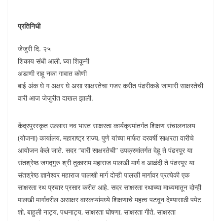
प्रतिनिधी
जेजुरी दि. २५
शिकाय संधी आली, घ्या शिकूनी
अडाणी राहू नका गावात कोणी
बाई अंक घे ग अक्षर घे असा साक्षरतेचा गजर करीत पंढरीकडे जाणारी साक्षरतेची
वारी आज जेजुरीत दाखल झाली.
केंद्रपुरस्कृत उल्लास नव भारत साक्षरता कार्यक्रमांतर्गत शिक्षण संचालनालय
(योजना) कार्यालय, महाराष्ट्र राज्य, पुणे यांच्या मार्फत दरवर्षी साक्षरता वारीचे
आयोजन केले जाते. सदर “वारी साक्षरतेची” उपक्रमांतर्गत देहू ते पंढरपूर या
संतश्रेष्ठ जगद्गुरु श्री तुकाराम महाराज पालखी मार्ग व आळंदी ते पंढरपूर या
संतश्रेष्ठ ज्ञानेश्वर महाराज पालखी मार्ग दोन्ही पालखी मार्गावर प्रत्येकी एक
साक्षरता रथ प्रचार प्रसार करीत आहे. सदर साक्षरता रथाच्या माध्यमातून दोन्ही
पालखी मार्गावरील असाक्षर वारकऱ्यांमध्ये शिक्षणाचे महत्व पटवून देण्यासाठी पपेट
शो, बाहुली नाट्य, पथनाट्य, साक्षरता घोषणा, साक्षरता गीते, साक्षरता