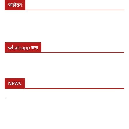
Unable to load PDF service..
जाहीरात