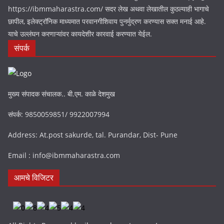
https://ibmmaharastra.com/ सदर लेख अथवा लेखातील कुठल्याही भागाचे
छापील, इलेक्ट्रॉनिक माध्यमात परवानगीशिवाय पुनर्मुद्रण करण्यास सक्त मनाई आहे.
याचे उल्लंघन करणाऱ्यांवर कायदेशीर कारवाई करण्यात येईल.
संपर्क
मुख्य संपादक संचालक.. बी.एम. काळे देशमुख
संपर्क: 9850059851/ 9922007994
Address: At.post sakurde, tal. Purandar, Dist- Pune
Email : info@ibmmaharastra.com
आमचे विजिटर