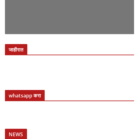
Unable to load PDF service..
जाहीरात