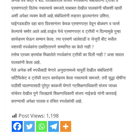
अनेक वर्षे केंद्र व बीट पातळीवरील विजेते स्पर्धकांना संबंधितांनी ट्रॉफी व
प्रमाणपत्रे दिलेच नसल्याचे समजते.याबाबत देखील पालकांनी चौकशी व्हावी
अशी अपेक्षा व्यक्त केली आहे.संबंधितांनी तक्रार झाल्यानंतर उशिरा,
घाईगडबडीत दहा बारा दिवसानंतर केवळ प्रमाणपत्र देवून बोळवण व फार्स
केल्याचे समोर आले आहे.वाळुंज येथे प्रमाणपत्र व ट्रॉफी न दिल्यामुळे पुन्हा
कार्यक्रम घेऊन सन्मान केला. त्या प्रमाणे धालेवाडी व जेजुरी बीट मधील
यशस्वी स्पर्धकांना एकत्रितपणे सन्मानित का केले नाही ?
तसेच प्रथम क्रमांक मिळालेले स्पर्धकांना ट्रॉफी का दिली नाही ? असा सवाल
पालकांनी केला आहे.
गेले अनेक वर्षे स्पर्धेसाठी येणारे अनुदानामध्ये यापूर्वी देखील संबंधितांनी
सर्टिफिकेट व ट्रॉफी वाटप कार्यक्रम केला नसल्याचे समजते. तरी सुद्धा दोषींना
पाठीशी घालण्यासाठी पुरेपुर काळजी घेणारे गटशिक्षणाधिकारी संजय जाधव
यांचेवर देखील पुणे जिल्ह्याचे शिक्षणाधिकारी संजय नाईकडे यांनी कारवाई
करण्याची अपेक्षा पालक व वंचित स्पर्धकांची आहे.
Post Views:
1,198