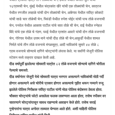
१६ग्रामची चेन, मुंबई येथील चंद्रकांत खैरे यांची एक तोळ्यांची चेन, कात्रज
येथील रणजीत लव्हाळे यांची दोन तोळ्यांची चेन, आंबेगाव येथील रवींद्र कोकाटे
यांची साडे चार तोळेची चेन, भिवंडी येथील रुपेश भोईर यांची पाच तोळे वजनाची
चेन, पनवेल येथील आकाश पाटील यांचे सात तोळे ची चेन, वाई येथील स्नेहल
बिंदे यांचे एक तोळे चे गंठण, पवई येथील प्रशांत आवारे यांची दोन तोळे वजनाची
चेन, गोरेगाव येथील उत्तम माने यांची दीड तोळे ची चेन,आकुर्डी येथील शामल
निर्मले यांचे तीन तोळे वजनाचे मंगळसूत्र, आदी भाविकांचे सुमारे ४४ तोळे ८
ग्राम वजनाचे सोन्याचे दागिने चोरट्यांनी लंपास केले. या सर्वांनी जेजुरी पोलिस
स्टेशन मध्ये तक्रार दाखल केली आहे.
दीड वर्षापूर्वी झालेल्या सोमवती यात्रेत ८२ तोळे वजनाचे सोन्याचे दागिने चोरीला
गेल्याचे समजते.
दीड वर्षानंतर जेजुरी येथे सोमवती यात्रा भरणार असल्याने भाविकांची मोठी गर्दी
होणार असल्याने असे चोरीचे प्रकार होणार असल्याचे गृहीत धरून नव्याने रुजू
झालेले पोलिस निरीक्षक रवींद्र पाटील यांनी मोठा पोलिस बंदोबस्त ठेवला होता.
चौकात चोरट्यांचे फोटो असलेला फलक लावण्यात आला होता, तसेच स्पीकर वर
सातत्याने चोरट्यांपासून सावध राहण्याचे आवाहन केले होते. तसेच सराई
गुन्हेगारांना यात्रा अगोदर ताब्यात घेण्यात आले होते. अशी माहिती पोलिस