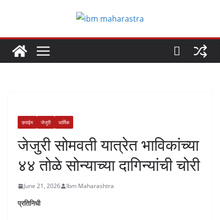
Skip
to
content
क्राईम
जेजुरी
धार्मिक
जेजुरी सोमवती यात्रेत भाविकांच्या
४४ तोळे सोन्याच्या दागिन्यांची चोरी
June 21, 2026
Ibm Maharashtra
प्रतिनिधी