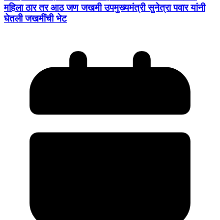
महिला ठार तर आठ जण जखमी उपमुख्यमंत्री सुनेत्रा पवार यांनी
घेतली जखमींची भेट