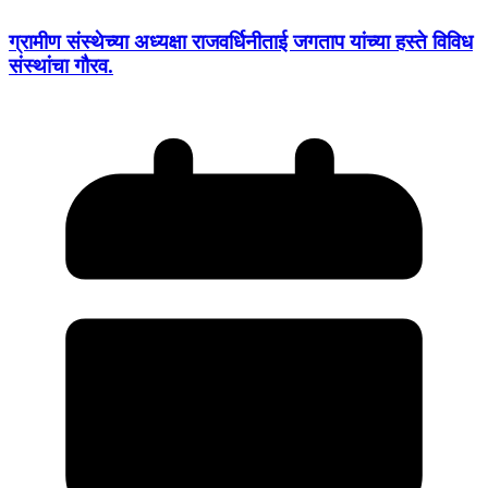
ग्रामीण संस्थेच्या अध्यक्षा राजवर्धिनीताई जगताप यांच्या हस्ते विविध
संस्थांचा गौरव.