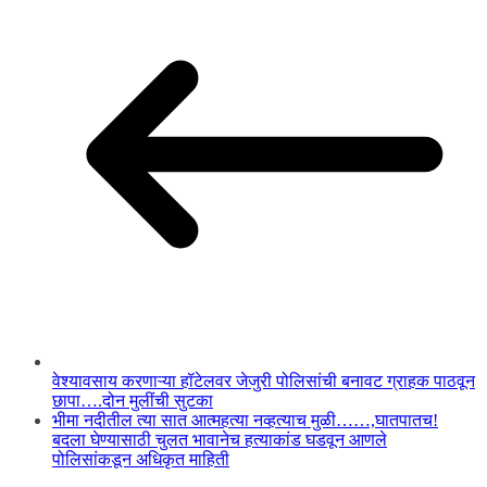
वेश्यावसाय करणाऱ्या हॉटेलवर जेजुरी पोलिसांची बनावट ग्राहक पाठवून
छापा….दोन मुलींची सुटका
भीमा नदीतील त्या सात आत्महत्या नव्हत्याच मुळी……,घातपातच!
बदला घेण्यासाठी चुलत भावानेच हत्याकांड घडवून आणले
पोलिसांकडून अधिकृत माहिती