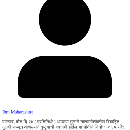
Ibm Maharashtra
पारगाव, दौड दि.२४ ( प्रतिनिधी ) आपल्या मुलाने नात्यागोत्यातील विवाहित
मुलगी पळवून आणल्याने कुटुंबाची बदनामी होईल या भीतीने निघोज (ता. पारनेर,