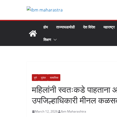
Skip
to
content
होम
ताज्याघडामोडी
देश विदेश
महाराष्ट्र
शिक्षण
पुणे
पुरंदर
सामाजिक
महिलांनी स्वतःकडे पाहताना 
उपजिल्हाधिकारी मीनल कळ
March 12, 2026
Ibm Maharashtra