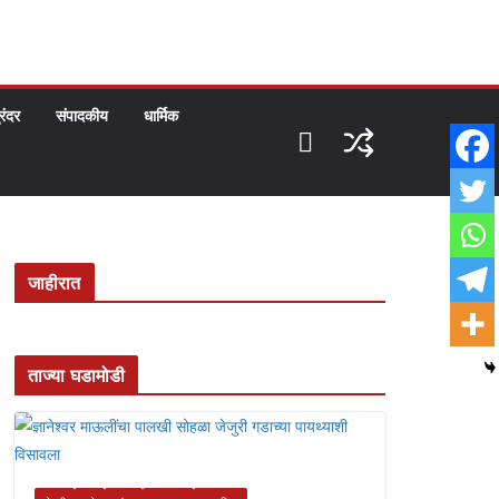
ुरंदर
संपादकीय
धार्मिक
जाहीरात
ताज्या घडामोडी