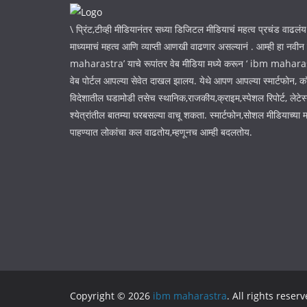
\ प्रिंट,टीव्ही मीडियानंतर सध्या डिजिटल मीडियाचं महत्व प्रचंड वाढलंय
माध्यमाचं महत्व आणि व्याप्ती आणखी वाढणार असल्यानं . आम्ही हा नवी
maharastra’ याचे रूपांतर वेब मीडिया मध्ये करून ‘ ibm maharastr
वेब पोर्टल आपल्या सेवेत दाखल झालय. येथे आपण आपल्या स्मार्टफोन, कॉ
विदेशातील घडामोडी तसेच स्थानिक,राजकीय,क्राइम,स्पेशल रिपोर्ट, लेटेस्
श्येत्रांतील बातम्या घरबसल्या वाचू शकता. स्मार्टफोन,सोशल मीडियाच्या म
पाहण्यात लोकांचा कल वाढतोय,म्हणूनच आम्ही बदलतोय.
Copyright © 2026
ibm maharastra
. All rights reserv