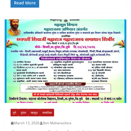
Read More
पुणे
पुरंदर
महसूल
सामाजिक
March 13, 2026
Ibm Maharashtra