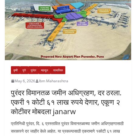
कृषी
पुणे
पुरंदर
महसूल
सामाजिक
May 6, 2026
Ibm Maharashtra
पुरंदर विमानतळ जमीन अधिग्रहण, दर ठरला.
एकरी १ कोटी ६१ लाख रुपये देणार, एकूण २
कोटीवर मोबदला janarw
प्रतिनिधी पुरंदर, दि. ६ प्रस्तावित पुरंदर विमानतळाच्या जमीन अधिग्रहणासाठी
सरकारने दर जाहीर केले आहेत. या प्रकल्पासाठी एकरामागे १कोटी ६१ लाख