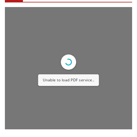
Unable to load PDF service..