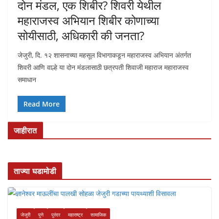
दोन मंडल, एक शिबीर? शिवरी येथील
महाराजस्व अभियान शिबीर कोणाच्या
सोयीसाठी, अधिकारी की जनता?
जेजुरी, दि. १२ शासनाच्या महसूल विभागाकडून महाराजस्व अभियान अंतर्गत
शिवरी आणि वाल्हे या दोन मंडलासाठी छत्रपती शिवाजी महाराज महाराजस्व
समाधान
Read More
जाहीरात
ताज्या घडामोडी
जेजुरी
पुणे
पुरंदर
महाराष्ट्र
सामाजिक