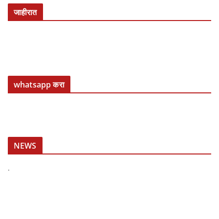
जाहीरात
whatsapp करा
NEWS
.