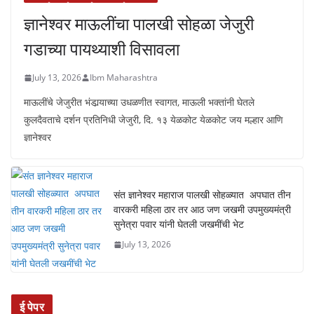
ज्ञानेश्वर माऊलींचा पालखी सोहळा जेजुरी
गडाच्या पायथ्याशी विसावला
July 13, 2026
Ibm Maharashtra
माऊलींचे जेजुरीत भंडार्‍याच्या उधळणीत स्वागत, माऊली भक्तांनी घेतले
कुलदैवताचे दर्शन प्रतिनिधी जेजुरी, दि. १३ येळकोट येळकोट जय मल्हार आणि
ज्ञानेश्वर
संत ज्ञानेश्वर महाराज पालखी सोहळ्यात अपघात तीन
वारकरी महिला ठार तर आठ जण जखमी उपमुख्यमंत्री
सुनेत्रा पवार यांनी घेतली जखमींची भेट
July 13, 2026
ई पेपर