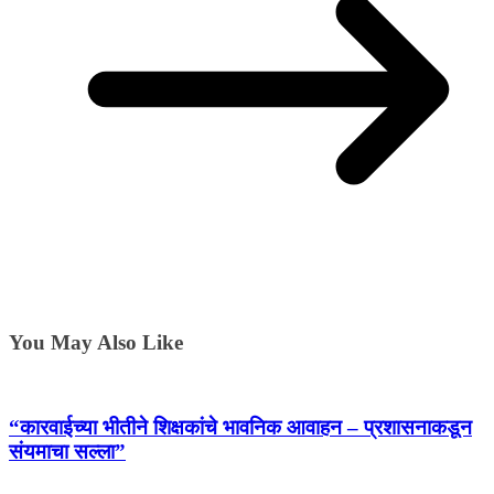
You May Also Like
“कारवाईच्या भीतीने शिक्षकांचे भावनिक आवाहन – प्रशासनाकडून
संयमाचा सल्ला”