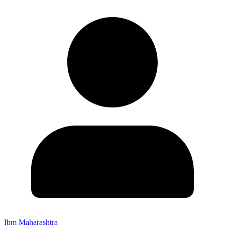
Ibm Maharashtra