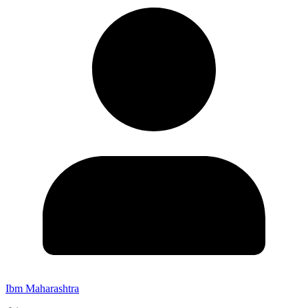
Ibm Maharashtra