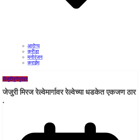
आरोग्य
क्रीडा
मनोरंजन
क्राईम
जेजुरी
पुणे
पुरंदर
जेजुरी मिरज रेल्वेमार्गावर रेल्वेच्या धडकेत एकजण ठार
.