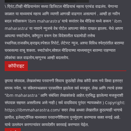
\ प्रिंट,टीव्ही मीडियानंतर सध्या डिजिटल मीडियाचं महत्व प्रचंड वाढलंय. येणाऱ्या
काळात या माध्यमाचं महत्व आणि व्याप्ती आणखी वाढणार असल्यानं . आम्ही हा नवीन
बदल स्वीकारून ‘ibm maharastra’ याचे रूपांतर वेब मीडिया मध्ये करून ‘ ibm
maharastra’ या नावाने न्युजचे वेब पोर्टल आपल्या सेवेत दाखल झालय. येथे आपण
आपल्या स्मार्टफोन, कॉम्पुटर वरून देश विदेशातील घडामोडी तसेच
स्थानिक,राजकीय,क्राइम,स्पेशल रिपोर्ट, लेटेस्ट न्युज, अश्या विविध श्येत्रांतील बातम्या
घरबसल्या वाचू शकता. स्मार्टफोन,सोशल मीडियाच्या माध्यमातून बातम्या पाहण्यात
लोकांचा कल वाढतोय,म्हणूनच आम्ही बदलतोय.
कॉपीराइट
कृपया संपादक, लेखकांच्या परवानगी शिवाय कुठलेही लेख कॉपी करू नये किवा इतरत्र
वापरू नयेत. या संकेतस्थळावर प्रकाशित झालेला सर्व मजकूर, लेख आणि त्याचे हक्क
‘‘ibm maharastra ’ आणि संबंधित लेखकांकडे आहेत.प्रसिद्ध झालेल्या मजकुराशी
संपादक सहमत असतीलच असे नाही ( सर्व वादविवाद पुरंदर न्यायकक्षेत ) Copyright:
https://ibmmaharastra.com/ सदर लेख अथवा लेखातील कुठल्याही भागाचे
छापील, इलेक्ट्रॉनिक माध्यमात परवानगीशिवाय पुनर्मुद्रण करण्यास सक्त मनाई आहे.
याचे उल्लंघन करणाऱ्यांवर कायदेशीर कारवाई करण्यात येईल.