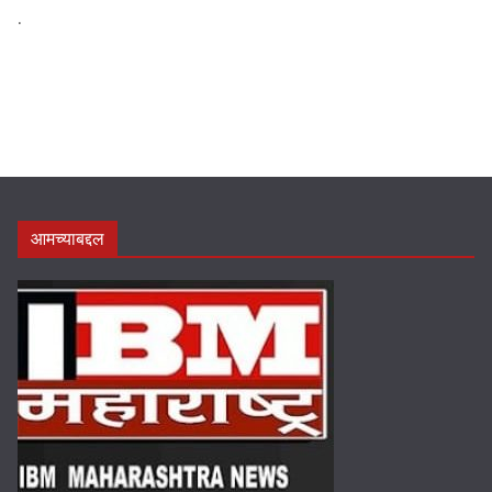
.
आमच्याबद्दल