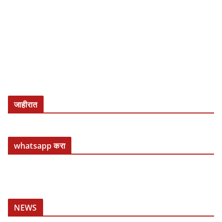
जाहीरात
whatsapp करा
NEWS