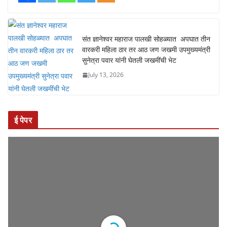
संत ज्ञानेश्वर महाराज पालखी सोहळ्यात अपघात तीन
वारकरी महिला ठार तर आठ जण जखमी उपमुख्यमंत्री
सुनेत्रा पवार यांनी घेतली जखमींची भेट
July 13, 2026
ई पेपर