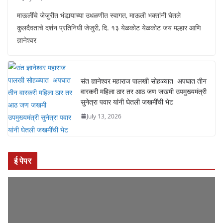
माऊलींचे जेजुरीत भंडार्‍याच्या उधळणीत स्वागत, माऊली भक्तांनी घेतले
कुलदैवताचे दर्शन प्रतिनिधी जेजुरी, दि. १३ येळकोट येळकोट जय मल्हार आणि
ज्ञानेश्वर
संत ज्ञानेश्वर महाराज पालखी सोहळ्यात अपघात तीन
वारकरी महिला ठार तर आठ जण जखमी उपमुख्यमंत्री
सुनेत्रा पवार यांनी घेतली जखमींची भेट
July 13, 2026
ई पेपर