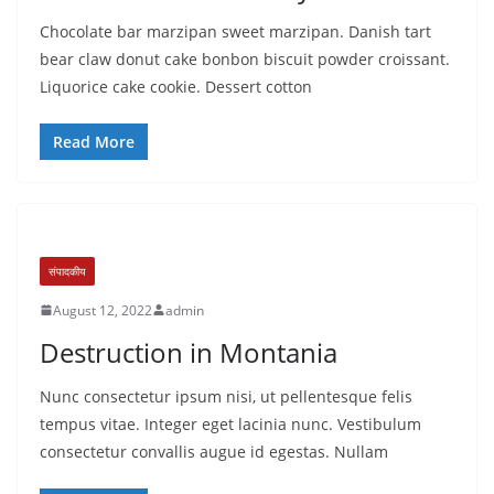
Chocolate bar marzipan sweet marzipan. Danish tart
bear claw donut cake bonbon biscuit powder croissant.
Liquorice cake cookie. Dessert cotton
Read More
संपादकीय
August 12, 2022
admin
Destruction in Montania
Nunc consectetur ipsum nisi, ut pellentesque felis
tempus vitae. Integer eget lacinia nunc. Vestibulum
consectetur convallis augue id egestas. Nullam