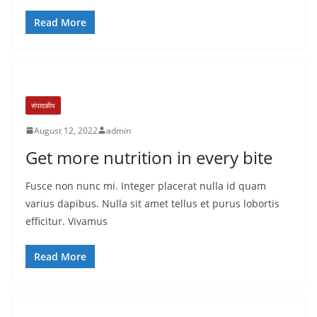
Read More
संपादकीय
August 12, 2022
admin
Get more nutrition in every bite
Fusce non nunc mi. Integer placerat nulla id quam
varius dapibus. Nulla sit amet tellus et purus lobortis
efficitur. Vivamus
Read More