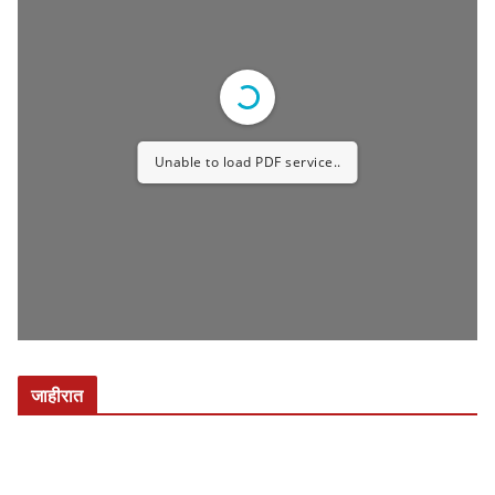
Unable to load PDF service..
जाहीरात