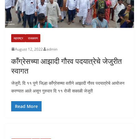
महाराष्ट्र
राजकारण
August 12, 2022
admin
कॉंग्रेसच्या आझादी गौरव पदयात्रेचे जेजुरीत
स्वागत
जेजुरी, दि ११ पुणे जिल्हा कॉंग्रेसच्या वतीने आझादी गौरव पदयात्रेचे आयोजन
करण्यात आले असून गुरुवार दि ११ रोजी सकाळी जेजुरी
Read More