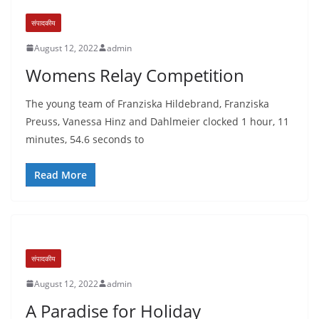
संपादकीय
August 12, 2022
admin
Womens Relay Competition
The young team of Franziska Hildebrand, Franziska
Preuss, Vanessa Hinz and Dahlmeier clocked 1 hour, 11
minutes, 54.6 seconds to
Read More
संपादकीय
August 12, 2022
admin
A Paradise for Holiday