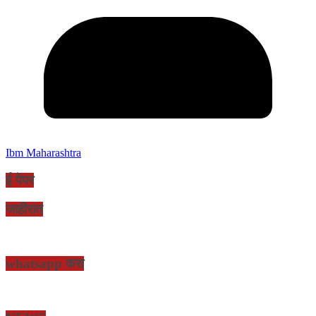
Ibm Maharashtra
ई पेपर
जाहीरात
whatsapp करा