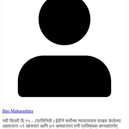
Ibm Maharashtra
नवी दिल्ली दि.१५ – (प्रतिनिधी ) ईडीने सर्वोच्च न्यायालयात दाखल केलेल्या
अहवालात ५१ खासदार आणि ७१ आमदारांवर मनी प्रतिबंधक कायद्यांतर्गत