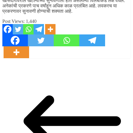
खासदारांवरील खटल्यांच्या सुनावणीला होत असलेल्या विलंबाकडे लक्ष वेधले.
अनेकांची प्रकरणे पाच वर्षांहून अधिक काळ प्रलंबित आहे. लवकरच या
प्रकरणावर सुनावणी होण्याची शक्यता आहे.
Post Views:
1,440