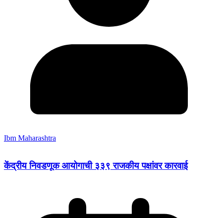
Ibm Maharashtra
केंद्रीय निवडणूक आयोगाची ३३९ राजकीय पक्षांवर कारवाई