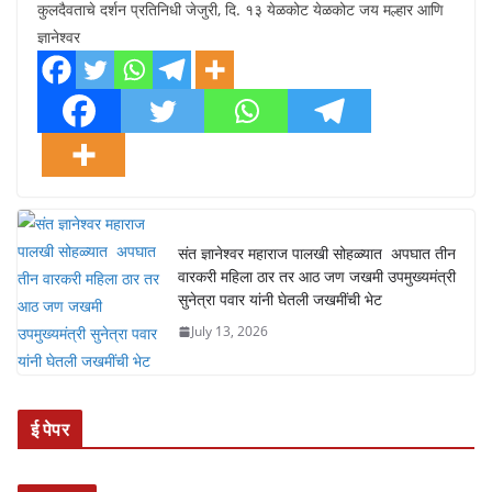
कुलदैवताचे दर्शन प्रतिनिधी जेजुरी, दि. १३ येळकोट येळकोट जय मल्हार आणि
ज्ञानेश्वर
संत ज्ञानेश्वर महाराज पालखी सोहळ्यात अपघात तीन
वारकरी महिला ठार तर आठ जण जखमी उपमुख्यमंत्री
सुनेत्रा पवार यांनी घेतली जखमींची भेट
July 13, 2026
ई पेपर