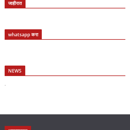
जाहीरात
whatsapp करा
NEWS
.