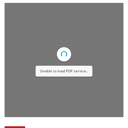
Unable to load PDF service..