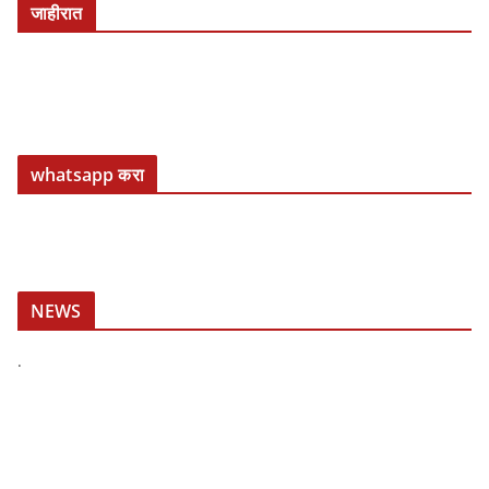
जाहीरात
whatsapp करा
NEWS
.