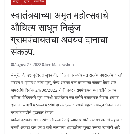
जेजुरी
पुरंदर
सामाजिक
स्वातंत्र्याच्या अमृत महोत्सवाचे
औचित्य साधून निळुंज
ग्रामपंचायतचा अवयव दानाचा
संकल्प.
August 27, 2022
Ibm Maharashtra
जेजुरी, दि. २७ पुरंदर तालुक्यातील निळुंज ग्रामपंचायत सरपंच उपसरपंच व सर्व
सदस्य व ग्रामस्थ यांचा मृत्यू नंतर अवयव दान करण्याचा संकल्प केला आहे.
याप्रसंगी दिनांक 24/08/2022 रोजी सदर ग्रामपंचायत च्या वतीने त्यांच्या
मासिक मीटिंगमध्ये युवा सारथी फाउंडेशन च्या वतीने राबवण्यात येणारा अवयव
दान जनजागृती प्रकल्प प्रसंगी हा उपक्रम व त्याचे महत्त्व समजून घेऊन सदर
ग्रामपंचायतीने पुढाकार घेतला.
यावेळी ग्रामपंचायत सरपंच सौ रूपालीताई जगताप यांनी अवयव दानाचे महत्त्व व
मानवी अवयव दान का व कसे सध्याच्या धावपळीच्या युगात समाज उपयोगी आहे