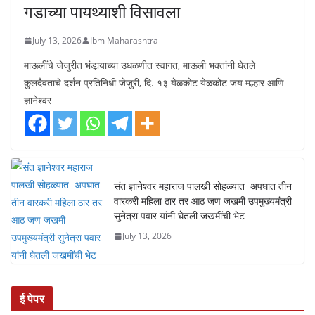
गडाच्या पायथ्याशी विसावला
July 13, 2026
Ibm Maharashtra
माऊलींचे जेजुरीत भंडार्‍याच्या उधळणीत स्वागत, माऊली भक्तांनी घेतले
कुलदैवताचे दर्शन प्रतिनिधी जेजुरी, दि. १३ येळकोट येळकोट जय मल्हार आणि
ज्ञानेश्वर
संत ज्ञानेश्वर महाराज पालखी सोहळ्यात अपघात तीन
वारकरी महिला ठार तर आठ जण जखमी उपमुख्यमंत्री
सुनेत्रा पवार यांनी घेतली जखमींची भेट
July 13, 2026
ई पेपर