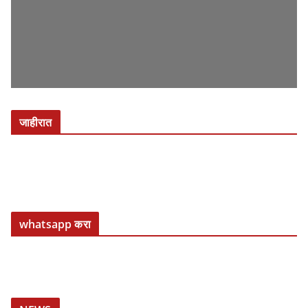
जाहीरात
whatsapp करा