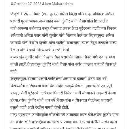
October 27, 2023
Ibm Maharashtra
जेजुरी,दि.२६ – शिवरी (ता.- पुरंदर) येथील जिल्हा परिषद प्राथमिक शाळेतील
प्रभारी मुख्याध्यापक बाळासाहेब बबन कुंजीर यांनी विद्यार्थ्यांना शिकवलेच
नाही.आपल्या कर्तव्यात कसूर केल्याचा ठपका ठेवत पुरंदरच्या गटविकास विकास
अधिकारी अमिता पवार यांनी कुंजीर यांचे निलंबन केले.तर केंद्रप्रमुख अनिल
जगदाळे यांनी देखील कुंजीर यांना पाठीशी घातल्याचा ठपका ठेवून जगदाळे यांच्या
देखील दोन वेतनढी रोखल्याची शास्ती केली.
बाळासाहेब कुंजीर यांची जिल्हा परिषद प्राथमिक शाळा शिवरी येथे २०१८ मध्ये
बदली झाली.तेव्हापासून कुंजीर यांनी विद्यार्थ्यांना वर्गात जाऊन एकदाही शिकवले
नाही.
केंद्रप्रमुख,विस्ताराधिकारी,गटशिक्षणाधिकाऱ्यांना हाताशी धरुन पाच वर्षे
विद्यार्थ्यांना न शिकवता पगार घेत आहेत.त्यामुळे येथील ग्रामस्थांनी २० जुलै
२०२३ रोजी पुरंदरचे गटशिक्षणाधिकारी निलेश गवळी यांच्याकडे तक्रारी केल्या
होत्या.तसेच कुंजीर यांनी पाच वर्षे विद्यार्थ्यांना न शिकवता घेतलेल्या पगाराची
वसुली व्हावी अशी देखील मागणी केली होती.
मात्र प्रशासन जाणीवपूर्वक चौकशीसाठी टाळाटाळ करत होते.तसेच कुंजीर यांना
अभय देत खोटे दस्ताऐवज करण्यासाठी ज्यादा वेळ दिल्याचा देखील आरोप करत
ग्रामस्थांनी व माहिती अधिकार कार्यकर्ते देवानंद लिंभोरे यांनी महाराष्ट्र राज्याचे