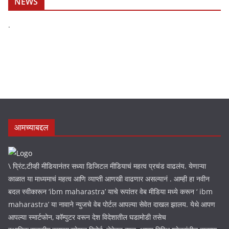
NEWS
.
आमच्याबद्दल
\ प्रिंट,टीव्ही मीडियानंतर सध्या डिजिटल मीडियाचं महत्व प्रचंड वाढलंय. येणाऱ्या
काळात या माध्यमाचं महत्व आणि व्याप्ती आणखी वाढणार असल्यानं . आम्ही हा नवीन
बदल स्वीकारून ‘ibm maharastra’ याचे रूपांतर वेब मीडिया मध्ये करून ‘ ibm
maharastra’ या नावाने न्युजचे वेब पोर्टल आपल्या सेवेत दाखल झालय. येथे आपण
आपल्या स्मार्टफोन, कॉम्पुटर वरून देश विदेशातील घडामोडी तसेच