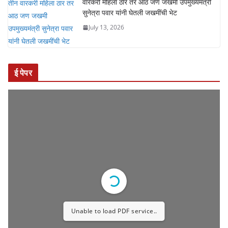
वारकरी महिला ठार तर आठ जण जखमी उपमुख्यमंत्री
सुनेत्रा पवार यांनी घेतली जखमींची भेट
July 13, 2026
ई पेपर
Unable to load PDF service..