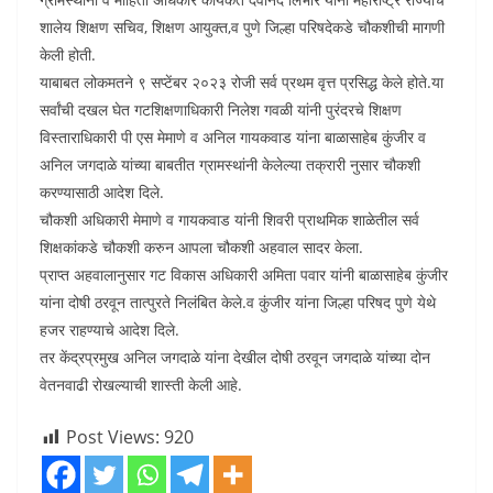
शालेय शिक्षण सचिव, शिक्षण आयुक्त,व पुणे जिल्हा परिषदेकडे चौकशीची मागणी
केली होती.
याबाबत लोकमतने ९ सप्टेंबर २०२३ रोजी सर्व प्रथम वृत्त प्रसिद्ध केले होते.या
सर्वांची दखल घेत गटशिक्षणाधिकारी निलेश गवळी यांनी पुरंदरचे शिक्षण
विस्ताराधिकारी पी एस मेमाणे व अनिल गायकवाड यांना बाळासाहेब कुंजीर व
अनिल जगदाळे यांच्या बाबतीत ग्रामस्थांनी केलेल्या तक्रारी नुसार चौकशी
करण्यासाठी आदेश दिले.
चौकशी अधिकारी मेमाणे व गायकवाड यांनी शिवरी प्राथमिक शाळेतील सर्व
शिक्षकांकडे चौकशी करुन आपला चौकशी अहवाल सादर केला.
प्राप्त अहवालानुसार गट विकास अधिकारी अमिता पवार यांनी बाळासाहेब कुंजीर
यांना दोषी ठरवून तात्पुरते निलंबित केले.व कुंजीर यांना जिल्हा परिषद पुणे येथे
हजर राहण्याचे आदेश दिले.
तर केंद्रप्रमुख अनिल जगदाळे यांना देखील दोषी ठरवून जगदाळे यांच्या दोन
वेतनवाढी रोखल्याची शास्ती केली आहे.
Post Views:
920