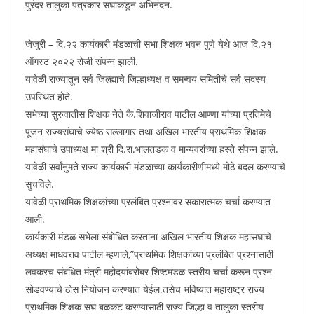
पुरंदर तालुका पत्रकार संघाकडून अभिनंदन.
जेजुरी – दि.२२ कार्यकारी मंडळाची सभा शिक्षक भवन पुणे येथे आज दि.२१
ऑगस्ट २०२२ रोजी संपन्न झाली.
यावेळी राज्यातून सर्व जिल्ह्याचे जिल्हाध्यक्ष व समन्वय समितीचे सर्व सदस्य
उपस्थित होते.
सभेच्या सुरुवातीस शिक्षक नेते कै.शिवाजीराव पाटील आण्णा यांच्या प्रतिमेचे
पूजन राज्यसंघाचे ज्येष्ठ सल्लागार तथा अखिल भारतीय प्राथमिक शिक्षक
महासंघाचे उपाध्यक्ष मा श्री दि.रा.भालतडक व मान्यवरांच्या हस्ते संपन्न झाले.
यावेळी सर्वांनुमते राज्य कार्यकारी मंडळाच्या कार्यकारीणीमध्ये मोठे बदल करण्याचे
सुचविले.
यावेळी प्राथमिक शिक्षकांच्या प्रलंबित प्रश्नांवर सकारात्मक चर्चा करण्यात
आली.
कार्यकारी मंडळ सभेला संबोधित करताना अखिल भारतीय शिक्षक महासंघाचे
अध्यक्ष माधवराव पाटील म्हणाले,”प्राथमिक शिक्षकांच्या प्रलंबित प्रश्नासाठी
लवकरच संबंधित मंत्री महोदयांबरोबर शिष्टमंडळ स्तरीय चर्चा करून प्रश्न
सोडवण्याचे ठोस नियोजन करण्यात येईल.तसेच भविष्यात महाराष्ट्र राज्य
प्राथमिक शिक्षक संघ बळकट करण्यासाठी राज्य जिल्हा व तालुका स्तरीय