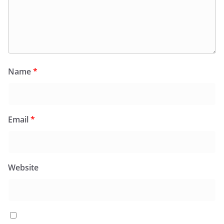
Name
*
Email
*
Website