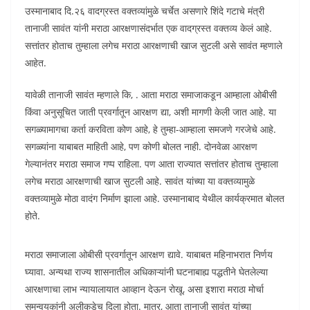
उस्मानाबाद दि.२६ वादग्रस्त वक्तव्यांमुळे चर्चेत असणारे शिंदे गटाचे मंत्री
तानाजी सावंत यांनी मराठा आरक्षणासंदर्भात एक वादग्रस्त वक्तव्य केलं आहे.
सत्तांतर होताच तुम्हाला लगेच मराठा आरक्षणाची खाज सुटली असे सावंत म्हणाले
आहेत.
यावेळी तानाजी सावंत म्हणाले कि, . आता मराठा समाजाकडून आम्हाला ओबीसी
किंवा अनुसूचित जाती प्रवर्गातून आरक्षण द्या, अशी मागणी केली जात आहे. या
सगळ्यामागचा कर्ता करविता कोण आहे, हे तुम्हा-आम्हाला समजणे गरजेचे आहे.
सगळ्यांना याबाबत माहिती आहे, पण कोणी बोलत नाही. दोनवेळा आरक्षण
गेल्यानंतर मराठा समाज गप्प राहिला. पण आता राज्यात सत्तांतर होताच तुम्हाला
लगेच मराठा आरक्षणाची खाज सुटली आहे. सावंत यांच्या या वक्तव्यामुळे
वक्तव्यामुळे मोठा वादंग निर्माण झाला आहे. उस्मानाबाद येथील कार्यक्रमात बोलत
होते.
मराठा समाजाला ओबीसी प्रवर्गातून आरक्षण द्यावे. याबाबत महिनाभरात निर्णय
घ्यावा. अन्यथा राज्य शासनातील अधिकाऱ्यांनी घटनाबाह्य पद्धतीने घेतलेल्या
आरक्षणाचा लाभ न्यायालायात आव्हान देऊन रोखू, असा इशारा मराठा मोर्चा
समन्वयकांनी अलीकडेच दिला होता. मात्र, आता तानाजी सावंत यांच्या