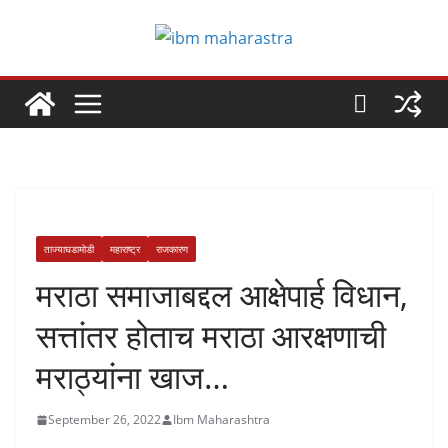
Skip
to
content
ताज्याघडामोडी
महाराष्ट्र
राजकारण
मराठा समाजाबद्दल आक्षेपार्ह विधान,
सत्तांतर होताच मराठा आरक्षणाची
मराठ्यांना खाज…
September 26, 2022
Ibm Maharashtra