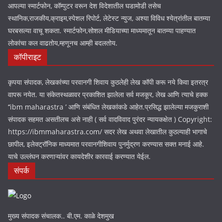
आपल्या स्मार्टफोन, कॉम्पुटर वरून देश विदेशातील घडामोडी तसेच
स्थानिक,राजकीय,क्राइम,स्पेशल रिपोर्ट, लेटेस्ट न्युज, अश्या विविध श्येत्रांतील बातम्या
घरबसल्या वाचू शकता. स्मार्टफोन,सोशल मीडियाच्या माध्यमातून बातम्या पाहण्यात
लोकांचा कल वाढतोय,म्हणूनच आम्ही बदलतोय.
कॉपीराइट
कृपया संपादक, लेखकांच्या परवानगी शिवाय कुठलेही लेख कॉपी करू नये किवा इतरत्र
वापरू नयेत. या संकेतस्थळावर प्रकाशित झालेला सर्व मजकूर, लेख आणि त्याचे हक्क
‘‘ibm maharastra ’ आणि संबंधित लेखकांकडे आहेत.प्रसिद्ध झालेल्या मजकुराशी
संपादक सहमत असतीलच असे नाही ( सर्व वादविवाद पुरंदर न्यायकक्षेत ) Copyright:
https://ibmmaharastra.com/ सदर लेख अथवा लेखातील कुठल्याही भागाचे
छापील, इलेक्ट्रॉनिक माध्यमात परवानगीशिवाय पुनर्मुद्रण करण्यास सक्त मनाई आहे.
याचे उल्लंघन करणाऱ्यांवर कायदेशीर कारवाई करण्यात येईल.
संपर्क
मुख्य संपादक संचालक.. बी.एम. काळे देशमुख