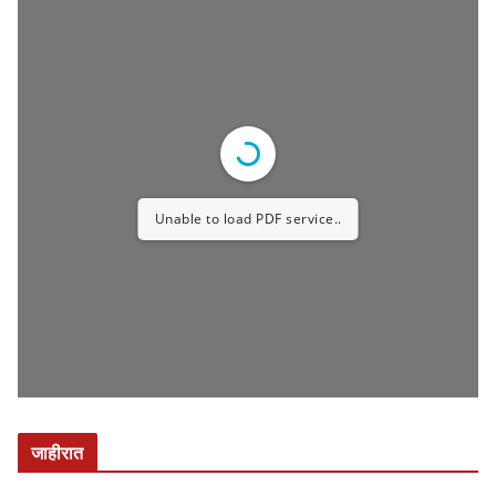
Unable to load PDF service..
जाहीरात