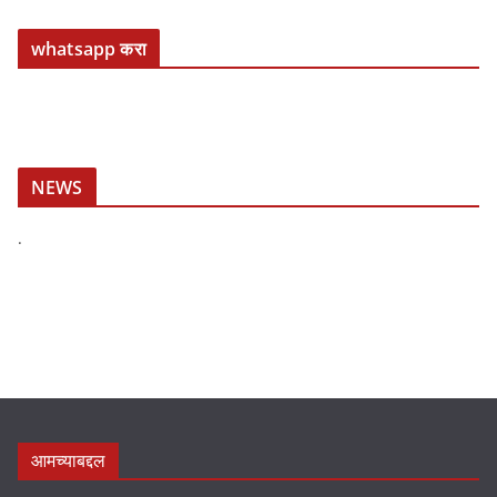
whatsapp करा
NEWS
.
आमच्याबद्दल