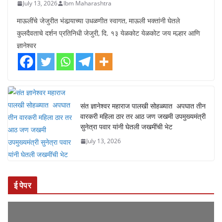
July 13, 2026
Ibm Maharashtra
माऊलींचे जेजुरीत भंडार्‍याच्या उधळणीत स्वागत, माऊली भक्तांनी घेतले
कुलदैवताचे दर्शन प्रतिनिधी जेजुरी, दि. १३ येळकोट येळकोट जय मल्हार आणि
ज्ञानेश्वर
संत ज्ञानेश्वर महाराज पालखी सोहळ्यात अपघात तीन
वारकरी महिला ठार तर आठ जण जखमी उपमुख्यमंत्री
सुनेत्रा पवार यांनी घेतली जखमींची भेट
July 13, 2026
ई पेपर