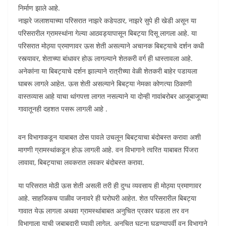
निर्माण झाले आहे.
नाझरे जलाशयाच्या परिसरात नाझरे कडेपठार, नाझरे सुपे ही खेडी असून या
परिसरारील ग्रामस्थांना गेल्या आठवड्यापासून बिबट्या दिसू लागला आहे. या
परिसरात मोठ्या प्रमाणावर ऊस शेती असल्याने अचानक बिबट्याचे दर्शन कधी
रस्त्यावर, शेताच्या बांधावर होऊ लागल्याने शेतकरी वर्ग ही धास्तावला आहे.
अनेकांना या बिबट्याचे दर्शन झाल्याने रात्रीच्या वेळी शेतकरी बाहेर पडायला
घाबरू लागले आहेत. ऊस शेती असल्याने बिबट्या नेमका कोणत्या ठिकाणी
वास्तव्यास आहे याचा थांगपत्ता लागत नसल्याने या दोन्ही गावांबरोबर आजूबाजूच्या
गावातूनही दहशत पसरू लागली आहे .
वन विभागाकडून याबाबत ठोस पावले उचलून बिबट्याचा बंदोबस्त करावा अशी
मागणी ग्रामस्थांकडून होऊ लागली आहे. वन विभागाने त्वरित याबाबत पिंजरा
लावावा, बिबट्याचा लवकरात लवकर बंदोबस्त करावा.
या परिसरात मोठी ऊस शेती असली तरी ही दुग्ध व्यवसाय ही मोठ्या प्रमाणावर
आहे. साहजिकच पाळीव जनावरे ही घरोघरी आहेत. शेत परिसरारील बिबट्या
गावात येऊ लागला अथवा ग्रामस्थांबाबत अनुचित प्रकार घडला तर वन
विभागाला याची जबाबदारी घ्यावी लागेल. अनुचित घटना घडण्यापूर्वी वन विभागाने