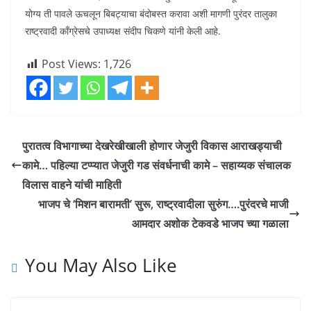
योग्य ती पावले ऊचलून बिबट्याचा बंदोबस्त करावा अशी मागणी पुरंदर तालुका
राष्ट्रवादी काँग्रेसचे उपाध्यक्ष संदीप चिकणे यांनी केली आहे.
Post Views:
1,726
पुरातत्व विभागाच्या देखरेखीखाली होणार जेजुरी विकास आराखड्याची
कामे… पहिल्या टप्प्यात जेजुरी गड संवर्धनाची कामे – सहाय्यक संचालक
विलास वाहने यांची माहिती
भाजप चे ‘मिशन बारामती’ सुरू, राष्ट्रवादीला सुरुंग….पुरंदरचे माजी
आमदार अशोक टेकवडे भाजप च्या गळाला
You May Also Like