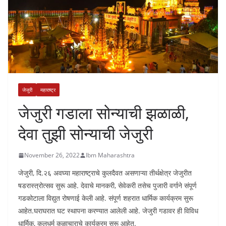
जेजुरी
महाराष्ट्र
जेजुरी गडाला सोन्याची झळाळी,
देवा तुझी सोन्याची जेजुरी
November 26, 2022
Ibm Maharashtra
जेजुरी, दि.२६ अवघ्या महाराष्ट्राचे कुलदैवत असणाऱ्या तीर्थक्षेत्र जेजुरीत
षडरास्त्रोत्सव सुरू आहे. देवाचे मानकरी, सेवेकरी तसेच पुजारी वर्गाने संपूर्ण
गडकोटाला विद्युत रोषणाई केली आहे. संपूर्ण शहरात धार्मिक कार्यक्रम सुरू
आहेत.घराघरात घट स्थापना करण्यात आलेली आहे. जेजुरी गडावर ही विविध
धार्मिक, कुलधर्म कुळाचाराचे कार्यक्रम सुरू आहेत.