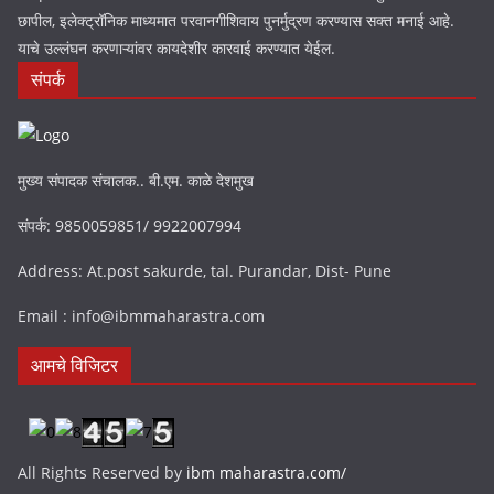
छापील, इलेक्ट्रॉनिक माध्यमात परवानगीशिवाय पुनर्मुद्रण करण्यास सक्त मनाई आहे.
याचे उल्लंघन करणाऱ्यांवर कायदेशीर कारवाई करण्यात येईल.
संपर्क
मुख्य संपादक संचालक.. बी.एम. काळे देशमुख
संपर्क: 9850059851/ 9922007994
Address: At.post sakurde, tal. Purandar, Dist- Pune
Email : info@ibmmaharastra.com
आमचे विजिटर
All Rights Reserved by
ibm maharastra.com/