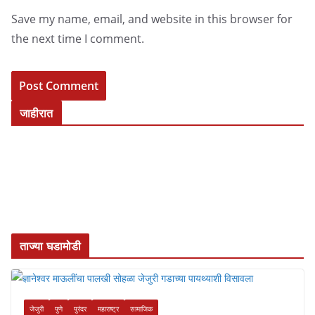
Save my name, email, and website in this browser for
the next time I comment.
जाहीरात
ताज्या घडामोडी
जेजुरी
पुणे
पुरंदर
महाराष्ट्र
सामाजिक
ज्ञानेश्वर माऊलींचा पालखी सोहळा जेजुरी
गडाच्या पायथ्याशी विसावला