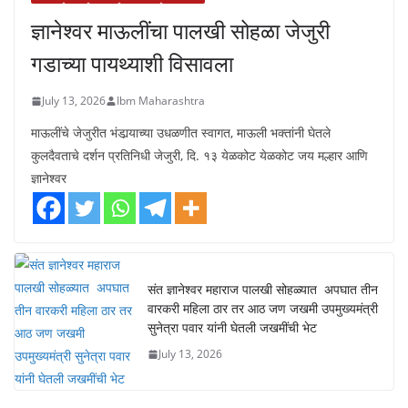
July 13, 2026
Ibm Maharashtra
माऊलींचे जेजुरीत भंडार्‍याच्या उधळणीत स्वागत, माऊली भक्तांनी घेतले
कुलदैवताचे दर्शन प्रतिनिधी जेजुरी, दि. १३ येळकोट येळकोट जय मल्हार आणि
ज्ञानेश्वर
संत ज्ञानेश्वर महाराज पालखी सोहळ्यात अपघात तीन
वारकरी महिला ठार तर आठ जण जखमी उपमुख्यमंत्री
सुनेत्रा पवार यांनी घेतली जखमींची भेट
July 13, 2026
ई पेपर