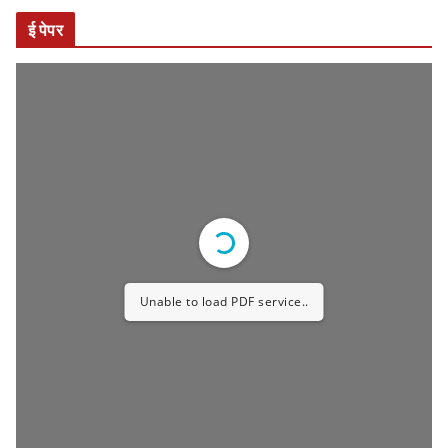
Unable to load PDF service..
जाहीरात