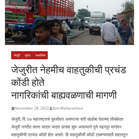
जेजुरी
पुरंदर
सामाजिक
जेजुरीत नेहमीच वाहतुकीची प्रचंड
कोंडी होते
नागरिकांची बाह्यवळणाची मागणी
November 28, 2022
Ibm Maharashtra
जेजुरी, दि २७ महाराष्ट्राचे कुलदैवत असणाऱ्या श्री खंडोबा देवाच्या तीर्थक्षेत्र
जेजुरी नगरीत सतत यात्रा जत्रा उत्सव सुरु असल्याने पुणे पंढरपूर मार्गावर
वाहतुकीची प्रचंड कोंडी होत असते. हि वाहतुकीची कोंडी टाळण्यासाठी शहरातून