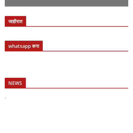
जाहीरात
whatsapp करा
NEWS
.