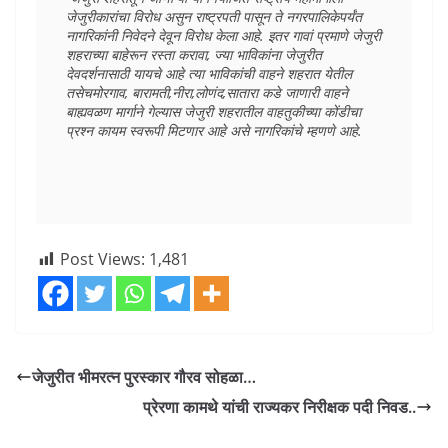
जेजुरीकारांचा विरोध असुन राष्ट्रपती पासून ते नगरपालिकेपर्यंत 
नागरिकांनी निवेदने देवून विरोध केला आहे. इतर गावां प्रमाणे जेजुरी 
शहराच्या बाहेरून रस्ता करावा, ज्या भाविकांना जेजुरीत 
देवदर्शनासाठी यायचे आहे त्या भाविकांची वाहने शहरात येतील 
तसेचमोरगाव, बारामती,नीरा,लोणंद,सातारा कडे जाणारी वाहने 
बाह्यवळण मार्गाने गेल्यास जेजुरी शहरातील वाहतुकीच्या कोंडीचा 
प्रश्न कायम स्वरूपी मिटणार आहे असे नागरिकांचे म्हणणे आहे.
Post Views:
1,481
जेजुरीत भीमरत्न पुरस्कार गौरव सोहळा…
प्रेरणा कामथे यांची राज्यकर निरीक्षक पदी निवड..