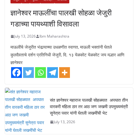
ज्ञानेश्वर माऊलींचा पालखी सोहळा जेजुरी
गडाच्या पायथ्याशी विसावला
July 13, 2026
Ibm Maharashtra
माऊलींचे जेजुरीत भंडार्‍याच्या उधळणीत स्वागत, माऊली भक्तांनी घेतले
कुलदैवताचे दर्शन प्रतिनिधी जेजुरी, दि. १३ येळकोट येळकोट जय मल्हार आणि
ज्ञानेश्वर
संत ज्ञानेश्वर महाराज पालखी सोहळ्यात अपघात तीन
वारकरी महिला ठार तर आठ जण जखमी उपमुख्यमंत्री
सुनेत्रा पवार यांनी घेतली जखमींची भेट
July 13, 2026