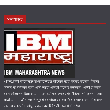
आमच्याबद्दल
\ प्रिंट,टीव्ही मीडियानंतर सध्या डिजिटल मीडियाचं महत्व प्रचंड वाढलंय. येणाऱ्या
काळात या माध्यमाचं महत्व आणि व्याप्ती आणखी वाढणार असल्यानं . आम्ही हा नवीन
बदल स्वीकारून ‘ibm maharastra’ याचे रूपांतर वेब मीडिया मध्ये करून ‘ ibm
maharastra’ या नावाने न्युजचे वेब पोर्टल आपल्या सेवेत दाखल झालय. येथे आपण
आपल्या स्मार्टफोन, कॉम्पुटर वरून देश विदेशातील घडामोडी तसेच