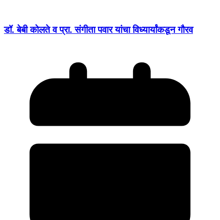
डॉ. बेबी कोलते व प्रा. संगीता पवार यांचा विध्यार्यांकडून गौरव