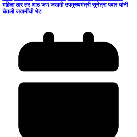
महिला ठार तर आठ जण जखमी उपमुख्यमंत्री सुनेत्रा पवार यांनी
घेतली जखमींची भेट