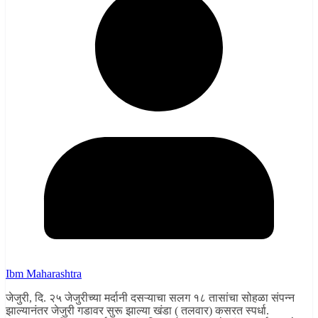
Ibm Maharashtra
जेजुरी, दि. २५ जेजुरीच्या मर्दानी दसऱ्याचा सलग १८ तासांचा सोहळा संपन्न
झाल्यानंतर जेजुरी गडावर सुरू झाल्या खंडा ( तलवार) कसरत स्पर्धा.