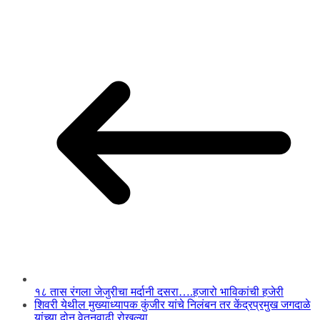
१८ तास रंगला जेजुरीचा मर्दानी दसरा….हजारो भाविकांची हजेरी
शिवरी येथील मुख्याध्यापक कुंजीर यांचे निलंबन तर केंद्रप्रमुख जगदाळे
यांच्या दोन वेतनवाढी रोखल्या…..