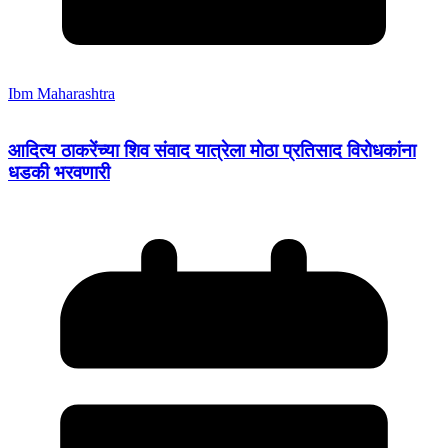
Ibm Maharashtra
आदित्य ठाकरेंच्या शिव संवाद यात्रेला मोठा प्रतिसाद विरोधकांना
धडकी भरवणारी