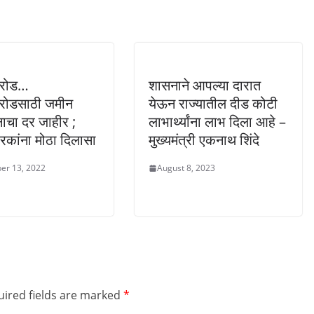
ग रोड…
शासनाने आपल्या दारात
ंग रोडसाठी जमीन
येऊन राज्यातील दीड कोटी
नाचा दर जाहीर ;
लाभार्थ्यांना लाभ दिला आहे –
कांना मोठा दिलासा
मुख्यमंत्री एकनाथ शिंदे
er 13, 2022
August 8, 2023
ired fields are marked
*