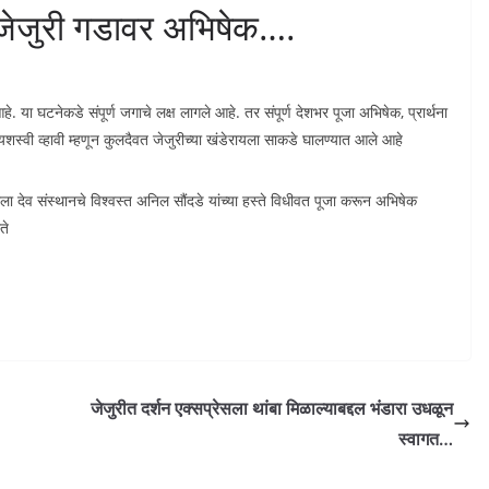
ून जेजुरी गडावर अभिषेक….
 या घटनेकडे संपूर्ण जगाचे लक्ष लागले आहे. तर संपूर्ण देशभर पूजा अभिषेक, प्रार्थना
यशस्वी व्हावी म्हणून कुलदैवत जेजुरीच्या खंडेरायला साकडे घालण्यात आले आहे
तंडाला देव संस्थानचे विश्वस्त अनिल सौंदडे यांच्या हस्ते विधीवत पूजा करून अभिषेक
ते
जेजुरीत दर्शन एक्सप्रेसला थांबा मिळाल्याबद्दल भंडारा उधळून
स्वागत…