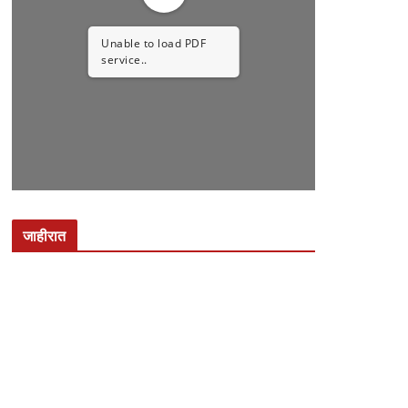
Unable to load PDF
service..
जाहीरात