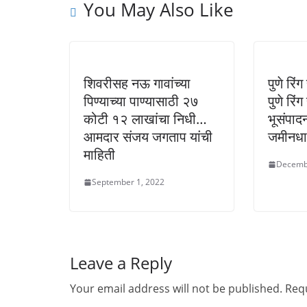
You May Also Like
शिवरीसह नऊ गावांच्या
पुणे रिं
पिण्याच्या पाण्यासाठी २७
पुणे रि
कोटी १२ लाखांचा निधी…
भूसंपाद
आमदार संजय जगताप यांची
जमीनधार
माहिती
Decemb
September 1, 2022
Leave a Reply
Your email address will not be published.
Requ