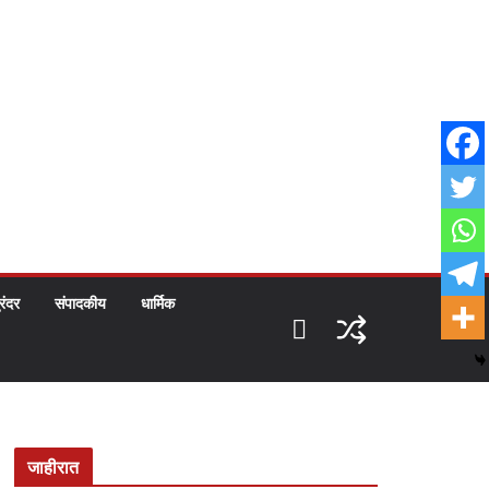
ुरंदर
संपादकीय
धार्मिक
जाहीरात