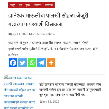
जेजुरी
पुणे
पुरंदर
महाराष्ट्र
सामाजिक
ज्ञानेश्वर माऊलींचा पालखी सोहळा जेजुरी
गडाच्या पायथ्याशी विसावला
July 13, 2026
Ibm Maharashtra
माऊलींचे जेजुरीत भंडार्‍याच्या उधळणीत स्वागत, माऊली भक्तांनी घेतले
कुलदैवताचे दर्शन प्रतिनिधी जेजुरी, दि. १३ येळकोट येळकोट जय मल्हार आणि
ज्ञानेश्वर
संत ज्ञानेश्वर महाराज पालखी सोहळ्यात अपघात तीन
वारकरी महिला ठार तर आठ जण जखमी उपमुख्यमंत्री
सुनेत्रा पवार यांनी घेतली जखमींची भेट
July 13, 2026