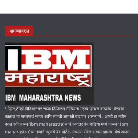
आमच्याबद्दल
\ प्रिंट,टीव्ही मीडियानंतर सध्या डिजिटल मीडियाचं महत्व प्रचंड वाढलंय. येणाऱ्या
काळात या माध्यमाचं महत्व आणि व्याप्ती आणखी वाढणार असल्यानं . आम्ही हा नवीन
बदल स्वीकारून ‘ibm maharastra’ याचे रूपांतर वेब मीडिया मध्ये करून ‘ ibm
maharastra’ या नावाने न्युजचे वेब पोर्टल आपल्या सेवेत दाखल झालय. येथे आपण