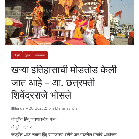
जेजुरी
पुरंदर
राजकारण
खऱ्या इतिहासाची मोडतोड केली
जात आहे – आ. छत्रपती
शिवेंद्रराजे भोसले
January 20, 2023
Ibm Maharashtra
जेजुरीत हिंदू जनआक्रोश मोर्चा
जेजुरी. दि.१९
जेजुरीत आज सकल हिंदू समाजाच्या वतीने जनआक्रोश मोर्चाचे आयोजन