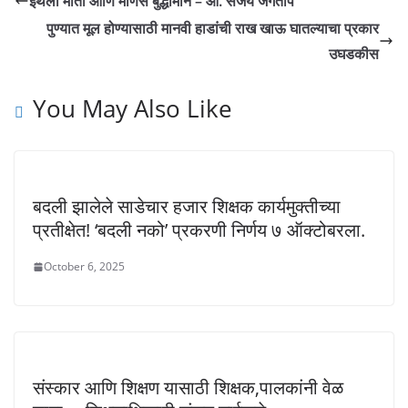
इथली माती आणि माणसे बुद्धीमान – आ. संजय जगताप
पुण्यात मूल होण्यासाठी मानवी हाडांची राख खाऊ घातल्याचा प्रकार
उघडकीस
You May Also Like
बदली झालेले साडेचार हजार शिक्षक कार्यमुक्तीच्या
प्रतीक्षेत! ‘बदली नको’ प्रकरणी निर्णय ७ ऑक्टोबरला.
October 6, 2025
संस्कार आणि शिक्षण यासाठी शिक्षक,पालकांनी वेळ