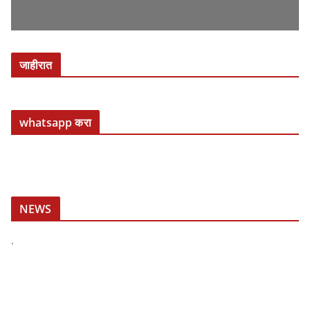
जाहीरात
whatsapp करा
NEWS
.