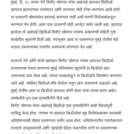
मुंबई .दि. २८ भाजप नेते किरीट सोमय्या यांचा आक्षेपार्ह व्हायरल व्हिडिओ
व्हायरल झाल्यानंतर त्यांच्यावर आणि भाजपवर मोठी टीका करण्यात आली होती.
या प्रकरणी सोमय्यांवर कारवाई करण्यात यावी अशी मागणी विरोधाकांकडून
करण्यात येत होती. आता याच प्रकरणी मोठी अपडेट समोर आली आहे. व्हायरल
झालेला तो आक्षेपार्ह व्हिडिओ किरीट सोमय्या यांचाच असल्याची माहिती गुन्हे
शाखेतील सूत्रांनी दिली आहे. त्यानुसार आता या प्रकरणात मुंबई पोलीस मोठे
पाऊल उचलण्याच्या तयारीत असल्याचे सांगण्यात येत आहे.
भाजपचे नेते आणि माजी खासदार किरीट सोमय्या यांच्या व्हायरल व्हिडीओ
प्रकरणाचा तपास करणाऱ्या मुंबई पोलिसांच्या सूत्रांनी हा व्हिडीओ खरा
असल्याचा दावा केला आहे. तपास पथकाकडून या व्हिडीओचे विश्लेषण करण्यात
आले आहे. संबधित व्हिडिओ मॉर्फ केलेला नसून खरा असल्याचे आढळले आहे.
मुंबई पोलीस आता हा व्हिडीओ व्हायरल कोणी केला याचा तपास करत आहेत.
यासंबधीचे वृत्त एका वृत्तवाहिनीने दिले आहे
किरीट सोमय्या यांचा आक्षेपार्ह व्हिडीओ एका वृत्तवाहिनीने काही दिवसांपुर्वी
प्रसिद्ध केला होता. त्यांच्या या व्हायरल व्हिडीओचा मुद्दा विधीमंडळाच्या पावसाळी
अधिवेशनातही मोठ्या प्रमाणावर चर्चेत आला होता. अधिवेशनातील गदारोळानंतर
राज्याचे उपमुख्यमंत्री आणि गृहमंत्री देवेंद्र फडणवीस यांनी या प्रकरणाच्या