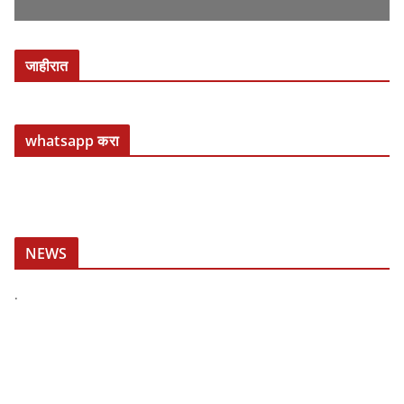
जाहीरात
whatsapp करा
NEWS
.