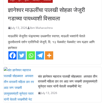
ज्ञानेश्वर माऊलींचा पालखी सोहळा जेजुरी
गडाच्या पायथ्याशी विसावला
July 13, 2026
Ibm Maharashtra
माऊलींचे जेजुरीत भंडार्‍याच्या उधळणीत स्वागत, माऊली भक्तांनी घेतले
कुलदैवताचे दर्शन प्रतिनिधी जेजुरी, दि. १३ येळकोट येळकोट जय मल्हार आणि
ज्ञानेश्वर
संत ज्ञानेश्वर महाराज पालखी सोहळ्यात अपघात तीन
वारकरी महिला ठार तर आठ जण जखमी उपमुख्यमंत्री
सुनेत्रा पवार यांनी घेतली जखमींची भेट
July 13, 2026