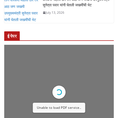
सुनेत्रा पवार यांनी घेतली जखमींची भेट
July 13, 2026
ई पेपर
Unable to load PDF service..