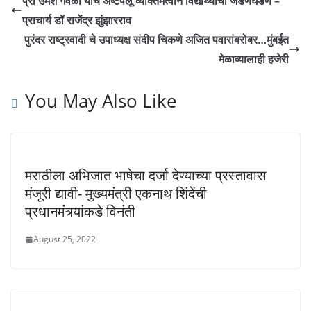
प्रा उमेश गवळी यांचे अष्टपैलू व्यक्तिमत्वाने विद्यार्थ्यांची जडणघडण –
प्राचार्य डॉ राजेंद्र झुंझारराव
पुरंदर राष्ट्रवादी चे उपाध्यक्ष संदीप चिकणे अजित पवारांबरोबर…मुंबईत
मेळाव्यालाही हजेरी
You May Also Like
मराठीला अभिजात भाषेचा दर्जा देण्याच्या प्रस्तावास
मंजूरी द्यावी- मुख्यमंत्री एकनाथ शिंदेंची
प्रधानमंत्र्यांकडे विनंती
August 25, 2022