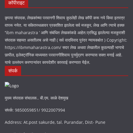
कॉपीराइट
कृपया संपादक, लेखकांच्या परवानगी शिवाय कुठलेही लेख कॉपी करू नये किवा इतरत्र
वापरू नयेत. या संकेतस्थळावर प्रकाशित झालेला सर्व मजकूर, लेख आणि त्याचे हक्क
‘‘ibm maharastra ’ आणि संबंधित लेखकांकडे आहेत.प्रसिद्ध झालेल्या मजकुराशी
संपादक सहमत असतीलच असे नाही ( सर्व वादविवाद पुरंदर न्यायकक्षेत ) Copyright:
https://ibmmaharastra.com/ सदर लेख अथवा लेखातील कुठल्याही भागाचे
छापील, इलेक्ट्रॉनिक माध्यमात परवानगीशिवाय पुनर्मुद्रण करण्यास सक्त मनाई आहे.
याचे उल्लंघन करणाऱ्यांवर कायदेशीर कारवाई करण्यात येईल.
संपर्क
मुख्य संपादक संचालक.. बी.एम. काळे देशमुख
संपर्क: 9850059851/ 9922007994
Address: At.post sakurde, tal. Purandar, Dist- Pune