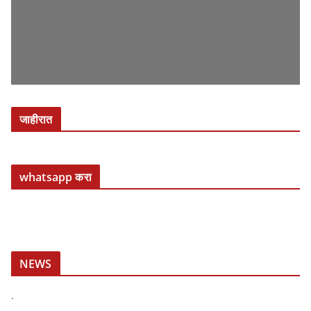
जाहीरात
whatsapp करा
NEWS
.